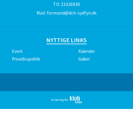
Tlf.
23326930
Mail:
formand@dch-sydfyn.dk
NYTTIGE LINKS
Event
Kalender
Privatlivspolitik
Galleri