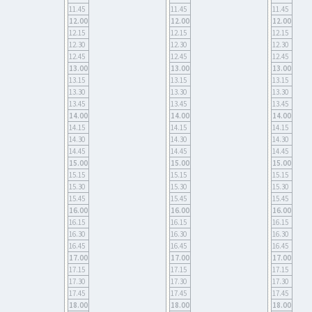
11.45
11.45
11.45
12.00
12.00
12.00
12.15
12.15
12.15
12.30
12.30
12.30
12.45
12.45
12.45
13.00
13.00
13.00
13.15
13.15
13.15
13.30
13.30
13.30
13.45
13.45
13.45
14.00
14.00
14.00
14.15
14.15
14.15
14.30
14.30
14.30
14.45
14.45
14.45
15.00
15.00
15.00
15.15
15.15
15.15
15.30
15.30
15.30
15.45
15.45
15.45
16.00
16.00
16.00
16.15
16.15
16.15
16.30
16.30
16.30
16.45
16.45
16.45
17.00
17.00
17.00
17.15
17.15
17.15
17.30
17.30
17.30
17.45
17.45
17.45
18.00
18.00
18.00