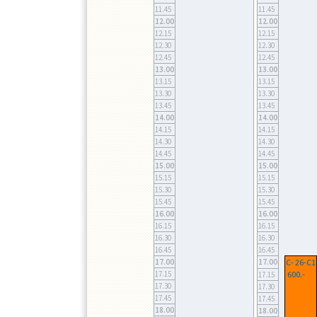
11.45
11.45
12.00
12.00
12.15
12.15
12.30
12.30
12.45
12.45
13.00
13.00
13.15
13.15
13.30
13.30
13.45
13.45
14.00
14.00
14.15
14.15
14.30
14.30
14.45
14.45
15.00
15.00
15.15
15.15
15.30
15.30
15.45
15.45
16.00
16.00
16.15
16.15
16.30
16.30
16.45
16.45
17.00
17.00
C- 26-C1
17.15
600.-
17.15
17.30
17.30
17.45
17.45
18.00
18.00