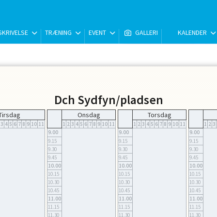
KRIVELSE
TRÆNING
EVENT
GALLERI
KALENDER
Dch Sydfyn/pladsen
Tirsdag
Onsdag
Torsdag
3
4
5
6
7
8
9
10
11
1
2
3
4
5
6
7
8
9
10
11
1
2
3
4
5
6
7
8
9
10
11
1
2
3
9.00
9.00
9.00
9.15
9.15
9.15
9.30
9.30
9.30
9.45
9.45
9.45
10.00
10.00
10.00
10.15
10.15
10.15
10.30
10.30
10.30
10.45
10.45
10.45
11.00
11.00
11.00
11.15
11.15
11.15
11.30
11.30
11.30