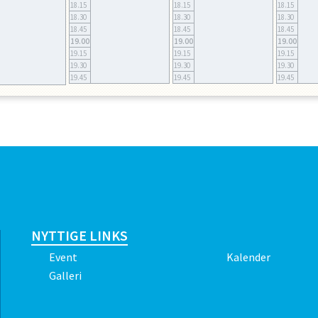
18.15
18.15
18.15
18.30
18.30
18.30
18.45
18.45
18.45
19.00
19.00
19.00
19.15
19.15
19.15
19.30
19.30
19.30
19.45
19.45
19.45
NYTTIGE LINKS
Event
Kalender
Galleri