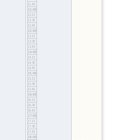
11.45
12.00
12.15
12.30
12.45
13.00
13.15
13.30
13.45
14.00
14.15
14.30
14.45
15.00
15.15
15.30
15.45
16.00
16.15
16.30
16.45
17.00
17.15
17.30
17.45
18.00