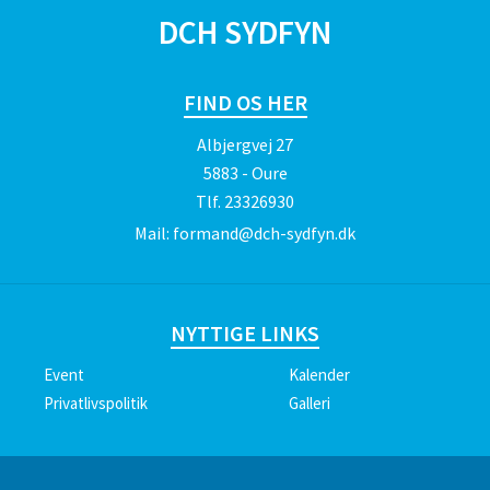
DCH SYDFYN
FIND OS HER
Albjergvej 27
5883 - Oure
Tlf.
23326930
Mail:
formand@dch-sydfyn.dk
NYTTIGE LINKS
Event
Kalender
Privatlivspolitik
Galleri