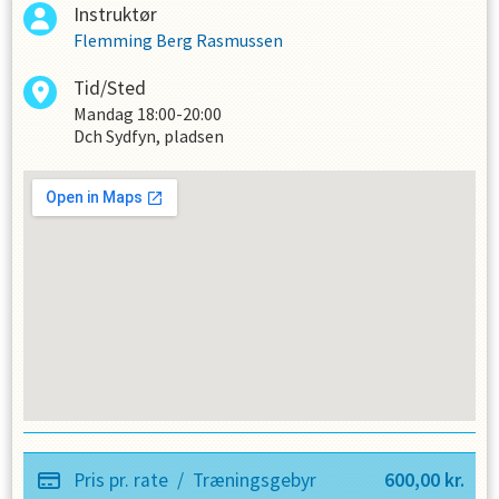
Instruktør
Flemming Berg Rasmussen
Tid/Sted
Mandag
18:00-20:00
Dch Sydfyn, pladsen
Pris pr. rate
/
Træningsgebyr
600,00
kr.