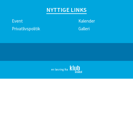
NYTTIGE LINKS
Event
Kalender
Privatlivspolitik
Galleri