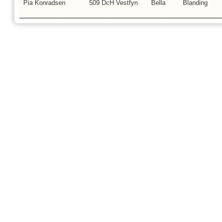
Pia Konradsen
509 DcH Vestfyn
Bella
Blanding